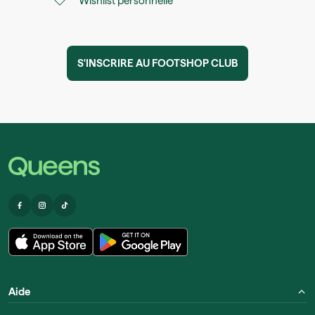
Wishlist personnelle
S'INSCRIRE AU FOOTSHOP CLUB
Aide