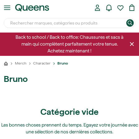
Back to school / Back to office: Chaussures et sacs à
main qui complètent parfaitement votre tenue.
Achetez maintenant !
Merch
Character
Bruno
Bruno
Catégorie vide
Les bonnes choses prennent du temps. Egayez votre journée avec
une sélection de nos dernières collections.